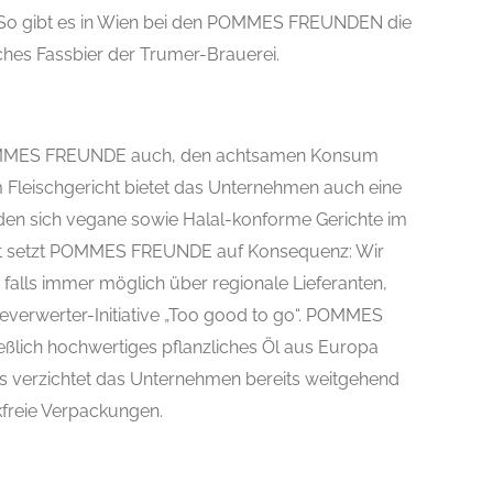
 So gibt es in Wien bei den POMMES FREUNDEN die
sches Fassbier der Trumer-Brauerei.
POMMES FREUNDE auch, den achtsamen Konsum
 Fleischgericht bietet das Unternehmen auch eine
nden sich vegane sowie Halal-konforme Gerichte im
eit setzt POMMES FREUNDE auf Konsequenz: Wir
alls immer möglich über regionale Lieferanten,
teverwerter-Initiative „Too good to go“. POMMES
ich hochwertiges pflanzliches Öl aus Europa
aus verzichtet das Unternehmen bereits weitgehend
ikfreie Verpackungen.