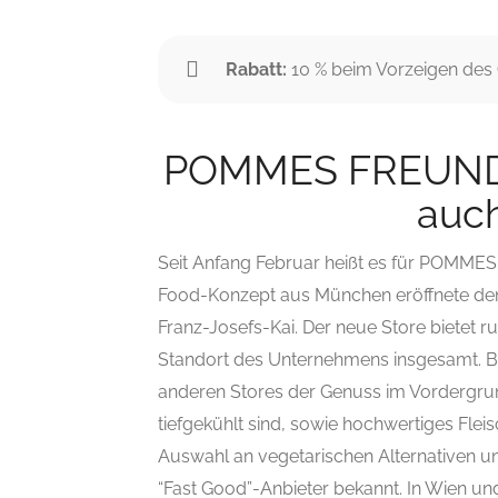
Rabatt:
10 % beim Vorzeigen des
POMMES FREUNDE:
auch
Seit Anfang Februar heißt es für POMMES
Food-Konzept aus München eröffnete den 
Franz-Josefs-Kai. Der neue Store bietet r
Standort des Unternehmens insgesamt. B
anderen Stores der Genuss im Vordergrun
tiefgekühlt sind, sowie hochwertiges Flei
Auswahl an vegetarischen Alternativen
“Fast Good”-Anbieter bekannt. In Wien u