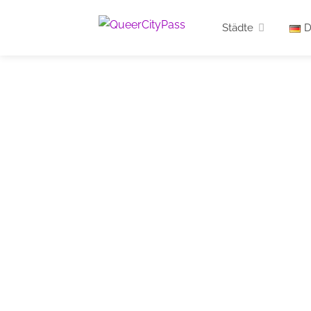
Städte
D