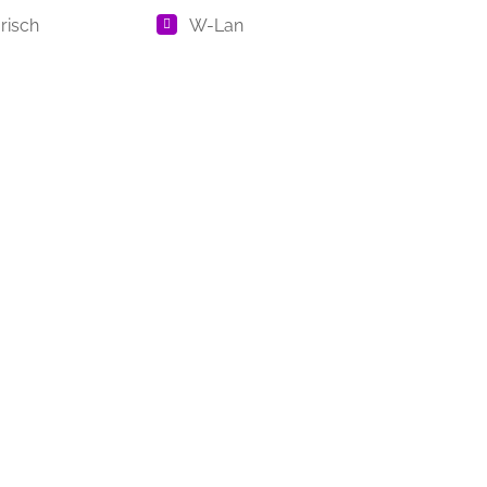
risch
W-Lan