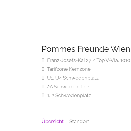
Pommes Freunde Wie
Franz-Josefs-Kai 27 / Top V-VIa, 101
Tarifzone Kernzone
U1, U4 Schwedenplatz
2A Schwedenplatz
1, 2 Schwedenplatz
Übersicht
Standort