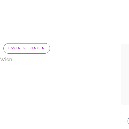
n
ESSEN & TRINKEN
0 Wien