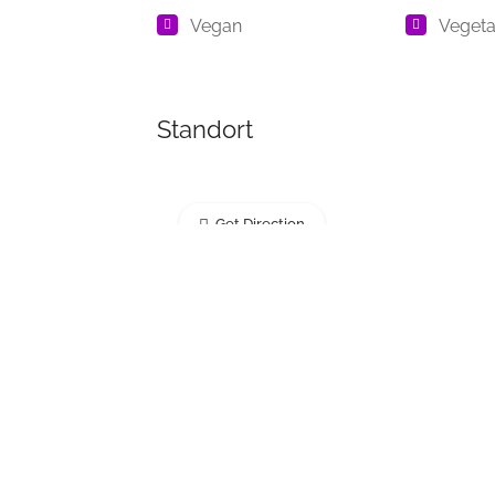
Vegan
Vegeta
Standort
Get Direction