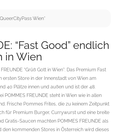
 QueerCityPass Wien*
 “Fast Good” endlich
 in Wien
 FREUNDE “Grüß Gott in Wien”: Das Premium Fast
ersten Store in der Innenstadt von Wien am
und 40 Plätze innen und außen und ist der 48.
ei POMMES FREUNDE steht in Wien wie in allen
d. Frische Pommes Frites, die zu keinem Zeitpunkt
sch für Premium Burger, Currywurst und eine breite
 und Gratis-Saucen machten POMMES FREUNDE als
nd den kommenden Stores in Österreich wird dieses