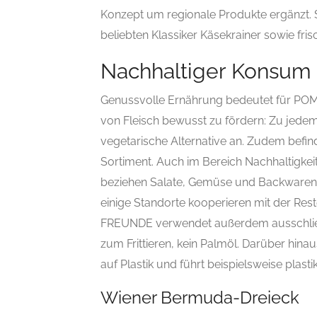
Konzept um regionale Produkte ergänzt.
beliebten Klassiker Käsekrainer sowie fri
Nachhaltiger Konsum
Genussvolle Ernährung bedeutet für 
von Fleisch bewusst zu fördern: Zu jedem
vegetarische Alternative an. Zudem befi
Sortiment. Auch im Bereich Nachhaltigk
beziehen Salate, Gemüse und Backwaren f
einige Standorte kooperieren mit der Res
FREUNDE verwendet außerdem ausschließl
zum Frittieren, kein Palmöl. Darüber hin
auf Plastik und führt beispielsweise plast
Wiener Bermuda-Dreieck