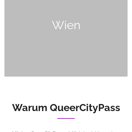
Wien
Warum QueerCityPass