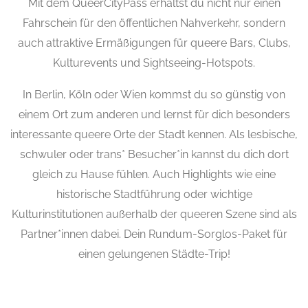
Mit dem QueerCityPass erhältst du nicht nur einen
Fahrschein für den öffentlichen Nahverkehr, sondern
auch attraktive Ermäßigungen für queere Bars, Clubs,
Kulturevents und Sightseeing-Hotspots.
In Berlin, Köln oder Wien kommst du so günstig von
einem Ort zum anderen und lernst für dich besonders
interessante queere Orte der Stadt kennen. Als lesbische,
schwuler oder trans* Besucher*in kannst du dich dort
gleich zu Hause fühlen. Auch Highlights wie eine
historische Stadtführung oder wichtige
Kulturinstitutionen außerhalb der queeren Szene sind als
Partner*innen dabei. Dein Rundum-Sorglos-Paket für
einen gelungenen Städte-Trip!