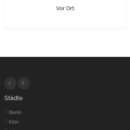
Vor Ort
Städte
Berlin
Köln