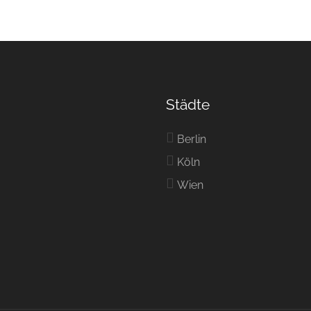
Städte
Berlin
Köln
Wien