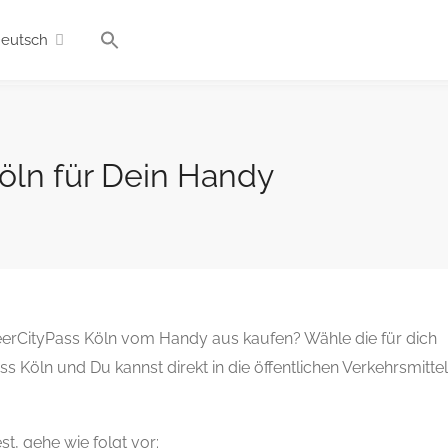
eutsch
öln für Dein Handy
erCityPass Köln vom Handy aus kaufen? Wähle die für dich
 Köln und Du kannst direkt in die öffentlichen Verkehrsmittel
t, gehe wie folgt vor: