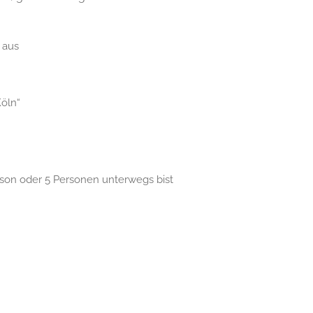
 aus
Köln“
rson oder 5 Personen unterwegs bist