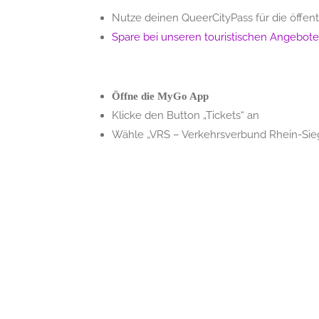
Nutze deinen QueerCityPass für die öffent
Spare bei unseren touristischen Angebot
Öffne die MyGo App
Klicke den Button „Tickets“ an
Wähle „VRS – Verkehrsverbund Rhein-Sieg“