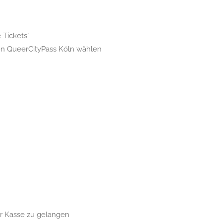
 Tickets“
en QueerCityPass Köln wählen
ur Kasse zu gelangen