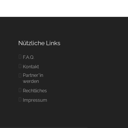
Nützliche Links
F.A.Q.
Kontakt
Partner*in
werden
Rechtliches
Impressum