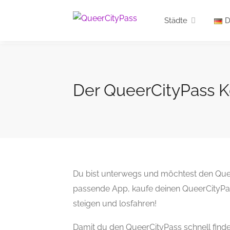
Städte
D
Der QueerCityPass K
Du bist unterwegs und möchtest den Que
passende App, kaufe deinen QueerCityPass
steigen und losfahren!
Damit du den QueerCityPass schnell findes