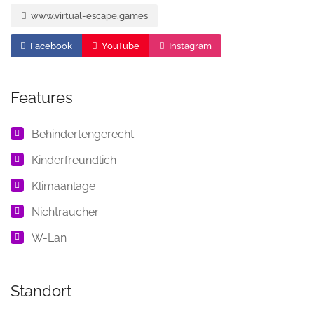
www.virtual-escape.games
Facebook
YouTube
Instagram
Features
Behindertengerecht
Kinderfreundlich
Klimaanlage
Nichtraucher
W-Lan
Standort