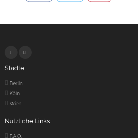
Städte
Berlin
Köln
Wien
Nützliche Links
F.A.Q.