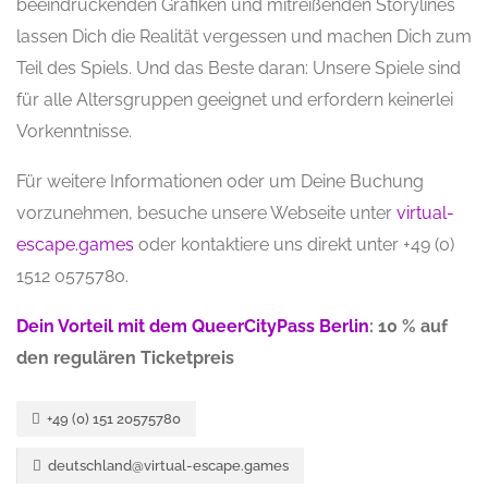
beeindruckenden Grafiken und mitreißenden Storylines
lassen Dich die Realität vergessen und machen Dich zum
Teil des Spiels. Und das Beste daran: Unsere Spiele sind
für alle Altersgruppen geeignet und erfordern keinerlei
Vorkenntnisse.
Für weitere Informationen oder um Deine Buchung
vorzunehmen, besuche unsere Webseite unter
virtual-
escape.games
oder kontaktiere uns direkt unter +49 (0)
1512 0575780.
Dein Vorteil mit dem QueerCityPass Berlin
: 10 % auf
den regulären Ticketpreis
+49 (0) 151 20575780
deutschland@virtual-escape.games