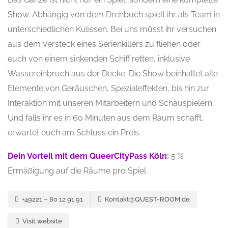
Show. Abhängig von dem Drehbuch spielt ihr als Team in
unterschiedlichen Kulissen. Bei uns müsst ihr versuchen
aus dem Versteck eines Serienkillers zu fliehen oder
euch von einem sinkenden Schiff retten, inklusive
Wassereinbruch aus der Decke. Die Show beinhaltet alle
Elemente von Geräuschen, Spezialeffekten, bis hin zur
Interaktion mit unseren Mitarbeitern und Schauspielern.
Und falls ihr es in 60 Minuten aus dem Raum schafft,
erwartet euch am Schluss ein Preis.
Dein Vorteil mit dem QueerCityPass Köln
:
5 %
Ermäßigung auf die Räume pro Spiel
+49221 – 80 12 91 91
Kontakt@QUEST-ROOM.de
Visit website