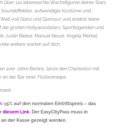
h über 110 lebensechte Wachsfiguren deiner Stars
en, Soundeffekten, aufwendiger Kostüme und
e Welt voll Glanz und Glamour und erlebst deine
riff die großen Hollywoodstars, Sportlegenden und
ik: Justin Bieber, Manuel Neuer, Angela Merkel,
iele weitere warten auf dich.
nen 20er Jahre Berlins, tanze den Charleston mit
h an der Bar einer Flüsterkneipe.
oment.
n
: 15% auf den normalen Eintrittspreis – das
er
diesem Link
. Der EasyCityPass muss in
 an der Kasse gezeigt werden.