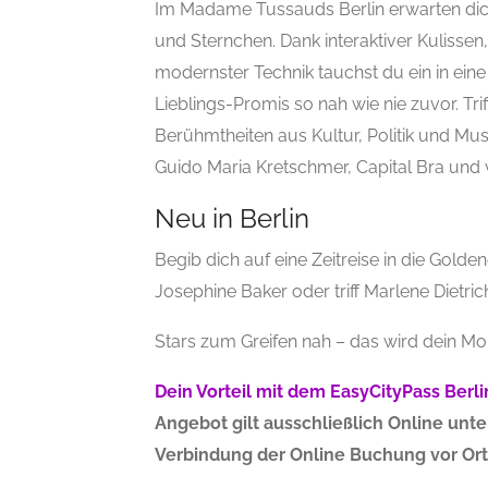
Im Madame Tussauds Berlin erwarten dic
und Sternchen. Dank interaktiver Kuliss
modernster Technik tauchst du ein in ein
Lieblings-Promis so nah wie nie zuvor. T
Berühmtheiten aus Kultur, Politik und Mus
Guido Maria Kretschmer, Capital Bra und v
Neu in Berlin
Begib dich auf eine Zeitreise in die Golde
Josephine Baker oder triff Marlene Dietric
Stars zum Greifen nah – das wird dein M
Dein Vorteil mit dem EasyCityPass Berli
Angebot gilt ausschließlich Online unt
Verbindung der Online Buchung vor Ort