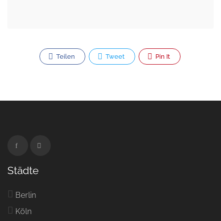
Teilen
Tweet
Pin It
Städte
Berlin
Köln