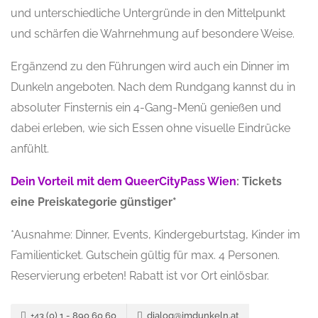
und unterschiedliche Untergründe in den Mittelpunkt
und schärfen die Wahrnehmung auf besondere Weise.
Ergänzend zu den Führungen wird auch ein Dinner im
Dunkeln angeboten. Nach dem Rundgang kannst du in
absoluter Finsternis ein 4-Gang-Menü genießen und
dabei erleben, wie sich Essen ohne visuelle Eindrücke
anfühlt.
Dein Vorteil mit dem QueerCityPass Wien
: Tickets
eine Preiskategorie günstiger*
*Ausnahme: Dinner, Events, Kindergeburtstag, Kinder im
Familienticket. Gutschein gültig für max. 4 Personen.
Reservierung erbeten! Rabatt ist vor Ort einlösbar.
+43 (0) 1 - 890 60 60
dialog@imdunkeln.at