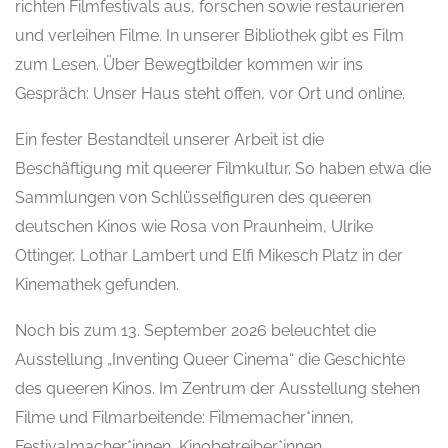
richten Filmfestivals aus, forschen sowie restaurieren
und verleihen Filme. In unserer Bibliothek gibt es Film
zum Lesen. Über Bewegtbilder kommen wir ins
Gespräch: Unser Haus steht offen, vor Ort und online.
Ein fester Bestandteil unserer Arbeit ist die
Beschäftigung mit queerer Filmkultur. So haben etwa die
Sammlungen von Schlüsselfiguren des queeren
deutschen Kinos wie Rosa von Praunheim, Ulrike
Ottinger, Lothar Lambert und Elfi Mikesch Platz in der
Kinemathek gefunden.
Noch bis zum 13. September 2026 beleuchtet die
Ausstellung „Inventing Queer Cinema“ die Geschichte
des queeren Kinos. Im Zentrum der Ausstellung stehen
Filme und Filmarbeitende: Filmemacher*innen,
Festivalmacher*innen, Kinobetreiber*innen,