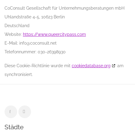
CoConsult Gesellschaft für Unternehmungsberatungen mbH
Uhlandstraße 4-5, 10623 Berlin
Deutschland
Website:
https://www.queercitypass.com
E-Mail:
info@
coconsult.net
Telefonnummer: 030-26398930
Diese Cookie-Richtlinie wurde mit
cookiedatabase.org
am
synchronisiert.
Städte